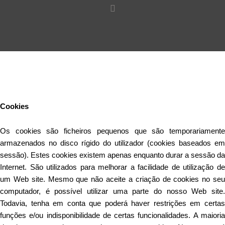
Este Website utiliza cookies para proporcionar uma melhor
experiência de utilização.
Ler mais
Continuar
Cookies
Os cookies são ficheiros pequenos que são temporariamente
armazenados no disco rígido do utilizador (cookies baseados em
sessão). Estes cookies existem apenas enquanto durar a sessão da
Internet. São utilizados para melhorar a facilidade de utilização de
um Web site. Mesmo que não aceite a criação de cookies no seu
computador, é possível utilizar uma parte do nosso Web site.
Todavia, tenha em conta que poderá haver restrições em certas
funções e/ou indisponibilidade de certas funcionalidades. A maioria