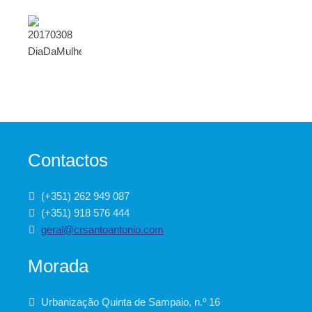
Contactos
(+351) 262 949 087
(+351) 918 576 444
geral@crsantoantonio.com
Morada
Urbanização Quinta de Sampaio, n.º 16