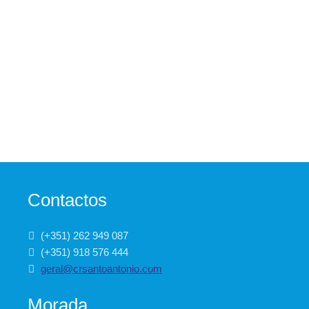
Contactos
(+351) 262 949 087
(+351) 918 576 444
geral@crsantoantonio.com
Morada