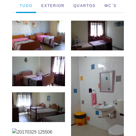
TUDO
EXTERIOR
QUARTOS
WC`S