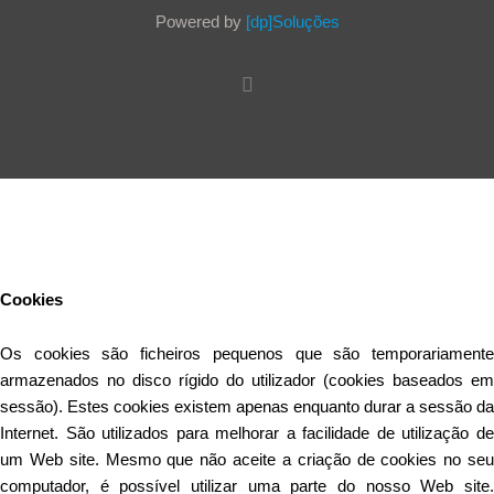
Powered by
[dp]Soluções
Este Website utiliza cookies para proporcionar uma melhor
experiência de utilização.
Ler mais
Continuar
Cookies
Os cookies são ficheiros pequenos que são temporariamente
armazenados no disco rígido do utilizador (cookies baseados em
sessão). Estes cookies existem apenas enquanto durar a sessão da
Internet. São utilizados para melhorar a facilidade de utilização de
um Web site. Mesmo que não aceite a criação de cookies no seu
computador, é possível utilizar uma parte do nosso Web site.