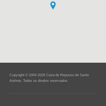
Copyright © 2004-
2026
Casa de Repouso de Santo
António. Todos os direitos reservados.