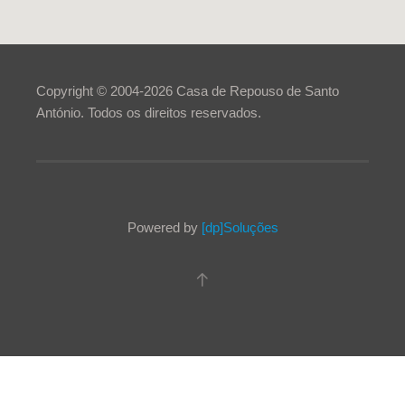
Copyright © 2004-
2026
Casa de Repouso de Santo
António. Todos os direitos reservados.
Powered by
[dp]Soluções
Este Website utiliza cookies para proporcionar uma melhor