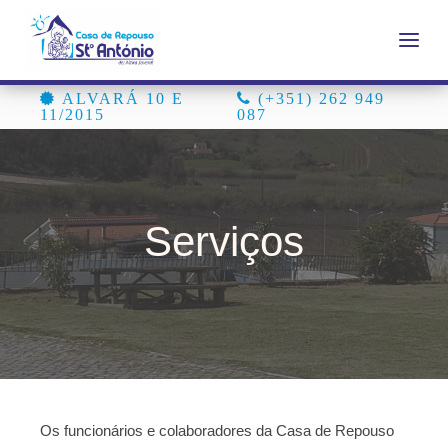
ALVARÁ 10 E
(+351) 262 949
11/2015
087
Serviços
Os funcionários e colaboradores da Casa de Repouso