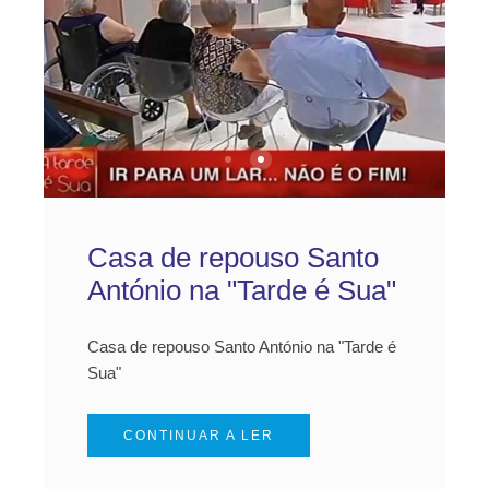
Dia Internacional da Mulher
Casa de repouso Santo Antóni
Casa de repouso Santo
António na "Tarde é Sua"
Casa de repouso Santo António na "Tarde é
Sua"
CONTINUAR A LER