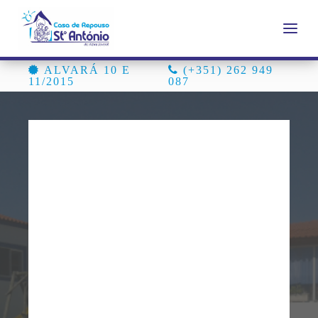
ALVARÁ 10 E
(+351) 262 949
11/2015
087